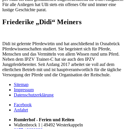
Für alle Anliegen hat Ulli stets ein offenes Ohr und immer eine
lustige Geschichte parat.
Friederike „Didi“ Meiners
Didi ist gelernte Pferdewirtin und hat anschließend in Osnabrück
Pferdewissenschaften studiert. Sie begeistert sich für Pferde,
Menschen und das Vermitteln von allem Wissen rund ums Pferd.
Neben dem IPZV Trainer-C hat sie auch den IPZV
Jungpferdebereiter. Seit Anfang 2017 arbeitet sie voll auf dem
elterlichen Betrieb mit und ist hauptverantwortlich für die tägliche
Versorgung der Pferde und die Organisation der Reitschule.
Sitemap
Impressum
Datenschutzerklärung
Facebook
Anfahrt
Rumlerhof - Ferien und Reiten
Wallenbrock 1 | 49492 Westerkappeln