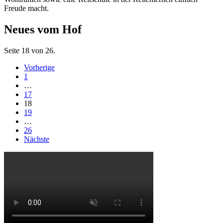
Freude macht.
Neues vom Hof
Seite 18 von 26.
Vorherige
1
…
17
18
19
…
26
Nächste