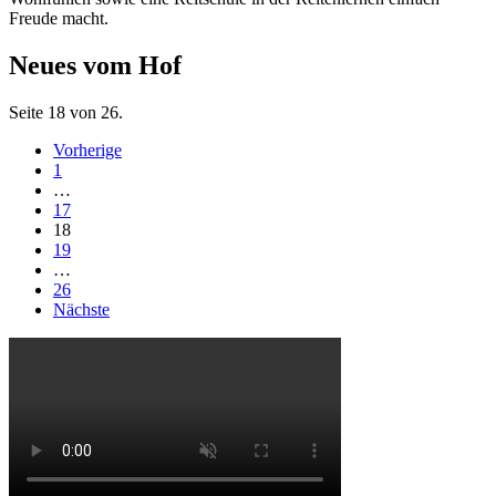
Freude macht.
Neues vom Hof
Seite 18 von 26.
Vorherige
1
…
17
18
19
…
26
Nächste