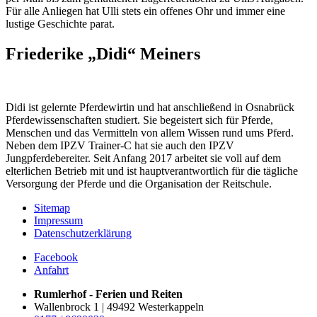
Für alle Anliegen hat Ulli stets ein offenes Ohr und immer eine
lustige Geschichte parat.
Friederike „Didi“ Meiners
Didi ist gelernte Pferdewirtin und hat anschließend in Osnabrück
Pferdewissenschaften studiert. Sie begeistert sich für Pferde,
Menschen und das Vermitteln von allem Wissen rund ums Pferd.
Neben dem IPZV Trainer-C hat sie auch den IPZV
Jungpferdebereiter. Seit Anfang 2017 arbeitet sie voll auf dem
elterlichen Betrieb mit und ist hauptverantwortlich für die tägliche
Versorgung der Pferde und die Organisation der Reitschule.
Sitemap
Impressum
Datenschutzerklärung
Facebook
Anfahrt
Rumlerhof - Ferien und Reiten
Wallenbrock 1 | 49492 Westerkappeln