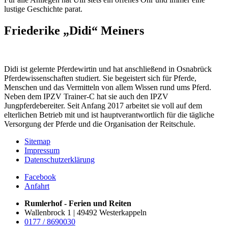
lustige Geschichte parat.
Friederike „Didi“ Meiners
Didi ist gelernte Pferdewirtin und hat anschließend in Osnabrück
Pferdewissenschaften studiert. Sie begeistert sich für Pferde,
Menschen und das Vermitteln von allem Wissen rund ums Pferd.
Neben dem IPZV Trainer-C hat sie auch den IPZV
Jungpferdebereiter. Seit Anfang 2017 arbeitet sie voll auf dem
elterlichen Betrieb mit und ist hauptverantwortlich für die tägliche
Versorgung der Pferde und die Organisation der Reitschule.
Sitemap
Impressum
Datenschutzerklärung
Facebook
Anfahrt
Rumlerhof - Ferien und Reiten
Wallenbrock 1 | 49492 Westerkappeln
0177 / 8690030