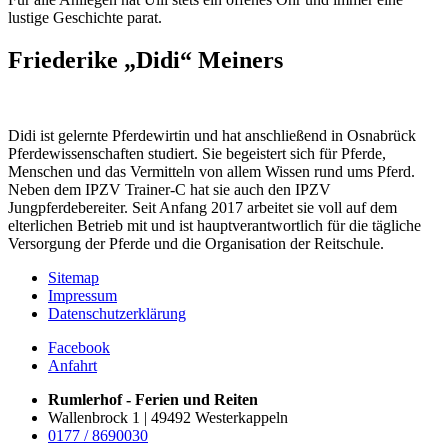
lustige Geschichte parat.
Friederike „Didi“ Meiners
Didi ist gelernte Pferdewirtin und hat anschließend in Osnabrück
Pferdewissenschaften studiert. Sie begeistert sich für Pferde,
Menschen und das Vermitteln von allem Wissen rund ums Pferd.
Neben dem IPZV Trainer-C hat sie auch den IPZV
Jungpferdebereiter. Seit Anfang 2017 arbeitet sie voll auf dem
elterlichen Betrieb mit und ist hauptverantwortlich für die tägliche
Versorgung der Pferde und die Organisation der Reitschule.
Sitemap
Impressum
Datenschutzerklärung
Facebook
Anfahrt
Rumlerhof - Ferien und Reiten
Wallenbrock 1 | 49492 Westerkappeln
0177 / 8690030