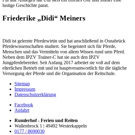
lustige Geschichte parat.
Friederike „Didi“ Meiners
Didi ist gelernte Pferdewirtin und hat anschließend in Osnabrück
Pferdewissenschaften studiert. Sie begeistert sich für Pferde,
Menschen und das Vermitteln von allem Wissen rund ums Pferd.
Neben dem IPZV Trainer-C hat sie auch den IPZV
Jungpferdebereiter. Seit Anfang 2017 arbeitet sie voll auf dem
elterlichen Betrieb mit und ist hauptverantwortlich für die tägliche
Versorgung der Pferde und die Organisation der Reitschule.
Sitemap
Impressum
Datenschutzerklärung
Facebook
Anfahrt
Rumlerhof - Ferien und Reiten
Wallenbrock 1 | 49492 Westerkappeln
0177 / 8690030