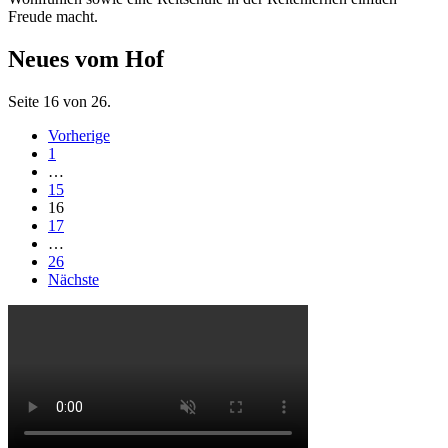
Freude macht.
Neues vom Hof
Seite 16 von 26.
Vorherige
1
…
15
16
17
…
26
Nächste