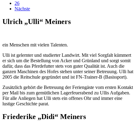
26
Nächste
Ulrich „Ulli“ Meiners
ein Menschen mit vielen Talenten.
Ulli ist gelernter und studierter Landwirt. Mit viel Sorgfalt kümmert
er sich um die Bestellung von Acker und Grünland und sorgt somit
dafür, dass das Pferdefutter stets von guter Qualität ist. Auch die
ganzen Maschinen des Hofes stehen unter seiner Betreuung. Ulli hat
2005 die Reitschule gegründet und ist FN-Trainer-B (Basissport).
Zusätzlich gehört die Betreuung der Feriengäste vom ersten Kontakt
per Mail bis zum gemütlichen Lagerfeuerabend zu Ullis Aufgaben.
Für alle Anliegen hat Ulli stets ein offenes Ohr und immer eine
lustige Geschichte parat.
Friederike „Didi“ Meiners