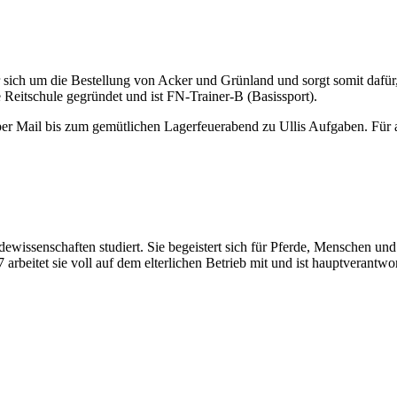
er sich um die Bestellung von Acker und Grünland und sorgt somit dafür, 
 Reitschule gegründet und ist FN-Trainer-B (Basissport).
er Mail bis zum gemütlichen Lagerfeuerabend zu Ullis Aufgaben. Für all
erdewissenschaften studiert. Sie begeistert sich für Pferde, Menschen
arbeitet sie voll auf dem elterlichen Betrieb mit und ist hauptverantwor