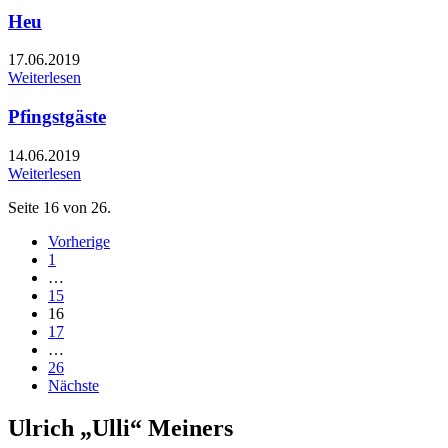
Heu
17.06.2019
Weiterlesen
Pfingstgäste
14.06.2019
Weiterlesen
Seite 16 von 26.
Vorherige
1
…
15
16
17
…
26
Nächste
Ulrich „Ulli“ Meiners