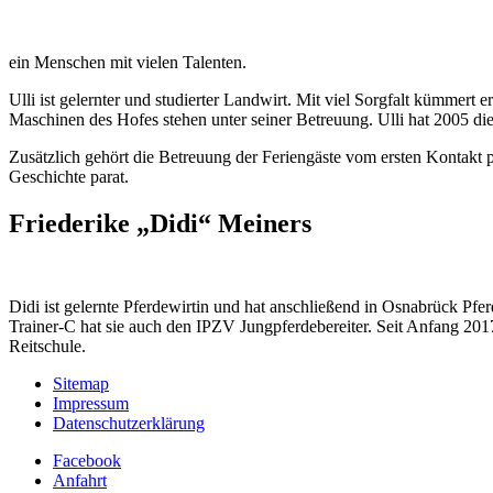
ein Menschen mit vielen Talenten.
Ulli ist gelernter und studierter Landwirt. Mit viel Sorgfalt kümmert 
Maschinen des Hofes stehen unter seiner Betreuung. Ulli hat 2005 die
Zusätzlich gehört die Betreuung der Feriengäste vom ersten Kontakt p
Geschichte parat.
Friederike „Didi“ Meiners
Didi ist gelernte Pferdewirtin und hat anschließend in Osnabrück Pf
Trainer-C hat sie auch den IPZV Jungpferdebereiter. Seit Anfang 2017 
Reitschule.
Sitemap
Impressum
Datenschutzerklärung
Facebook
Anfahrt