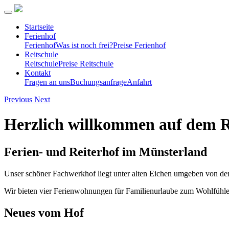
Startseite
Ferienhof
Ferienhof
Was ist noch frei?
Preise Ferienhof
Reitschule
Reitschule
Preise Reitschule
Kontakt
Fragen an uns
Buchungsanfrage
Anfahrt
Previous
Next
Herzlich willkommen auf dem 
Ferien- und Reiterhof im Münsterland
Unser schöner Fachwerkhof liegt unter alten Eichen umgeben von den
Wir bieten vier Ferienwohnungen für Familienurlaube zum Wohlfühlen
Neues vom Hof