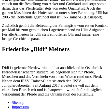
er sich um die Bestellung von Acker und Grünland und sorgt somit
dafür, dass das Pferdefutter stets von guter Qualität ist. Auch die
ganzen Maschinen des Hofes stehen unter seiner Betreuung. Ulli hat
2005 die Reitschule gegründet und ist FN-Trainer-B (Basissport).
Zusätzlich gehört die Betreuung der Feriengäste vom ersten Kontakt
per Mail bis zum gemütlichen Lagerfeuerabend zu Ullis Aufgaben.
Für alle Anliegen hat Ulli stets ein offenes Ohr und immer eine
lustige Geschichte parat.
Friederike „Didi“ Meiners
Didi ist gelernte Pferdewirtin und hat anschließend in Osnabrück
Pferdewissenschaften studiert. Sie begeistert sich für Pferde,
Menschen und das Vermitteln von allem Wissen rund ums Pferd.
Neben dem IPZV Trainer-C hat sie auch den IPZV
Jungpferdebereiter. Seit Anfang 2017 arbeitet sie voll auf dem
elterlichen Betrieb mit und ist hauptverantwortlich für die tägliche
Versorgung der Pferde und die Organisation der Reitschule.
Sitemap
Impressum