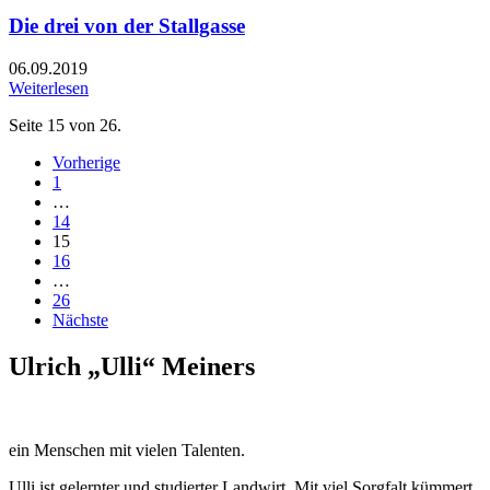
Die drei von der Stallgasse
06.09.2019
Weiterlesen
Seite 15 von 26.
Vorherige
1
…
14
15
16
…
26
Nächste
Ulrich „Ulli“ Meiners
ein Menschen mit vielen Talenten.
Ulli ist gelernter und studierter Landwirt. Mit viel Sorgfalt kümmert