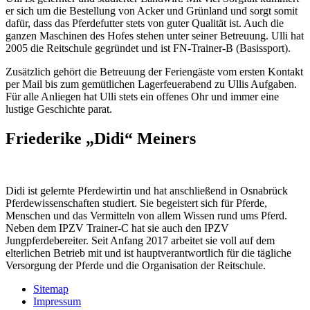
er sich um die Bestellung von Acker und Grünland und sorgt somit
dafür, dass das Pferdefutter stets von guter Qualität ist. Auch die
ganzen Maschinen des Hofes stehen unter seiner Betreuung. Ulli hat
2005 die Reitschule gegründet und ist FN-Trainer-B (Basissport).
Zusätzlich gehört die Betreuung der Feriengäste vom ersten Kontakt
per Mail bis zum gemütlichen Lagerfeuerabend zu Ullis Aufgaben.
Für alle Anliegen hat Ulli stets ein offenes Ohr und immer eine
lustige Geschichte parat.
Friederike „Didi“ Meiners
Didi ist gelernte Pferdewirtin und hat anschließend in Osnabrück
Pferdewissenschaften studiert. Sie begeistert sich für Pferde,
Menschen und das Vermitteln von allem Wissen rund ums Pferd.
Neben dem IPZV Trainer-C hat sie auch den IPZV
Jungpferdebereiter. Seit Anfang 2017 arbeitet sie voll auf dem
elterlichen Betrieb mit und ist hauptverantwortlich für die tägliche
Versorgung der Pferde und die Organisation der Reitschule.
Sitemap
Impressum