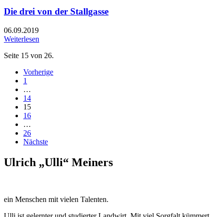
Die drei von der Stallgasse
06.09.2019
Weiterlesen
Seite 15 von 26.
Vorherige
1
…
14
15
16
…
26
Nächste
Ulrich „Ulli“ Meiners
ein Menschen mit vielen Talenten.
Ulli ist gelernter und studierter Landwirt. Mit viel Sorgfalt kümmert