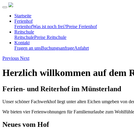
Startseite
Ferienhof
Ferienhof
Was ist noch frei?
Preise Ferienhof
Reitschule
Reitschule
Preise Reitschule
Kontakt
Fragen an uns
Buchungsanfrage
Anfahrt
Previous
Next
Herzlich willkommen auf dem 
Ferien- und Reiterhof im Münsterland
Unser schöner Fachwerkhof liegt unter alten Eichen umgeben von den
Wir bieten vier Ferienwohnungen für Familienurlaube zum Wohlfühlen
Neues vom Hof