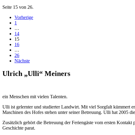
Seite 15 von 26.
Vorherige
1
…
14
15
16
…
26
Nächste
Ulrich „Ulli“ Meiners
ein Menschen mit vielen Talenten.
Ulli ist gelernter und studierter Landwirt. Mit viel Sorgfalt kümmert 
Maschinen des Hofes stehen unter seiner Betreuung. Ulli hat 2005 die
Zusätzlich gehört die Betreuung der Feriengäste vom ersten Kontakt p
Geschichte parat.