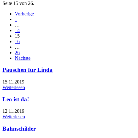
Seite 15 von 26.
Vorherige
1
…
14
15
16
…
26
Nächste
Päuschen für Linda
15.11.2019
Weiterlesen
Leo ist da!
12.11.2019
Weiterlesen
Bahnschilder