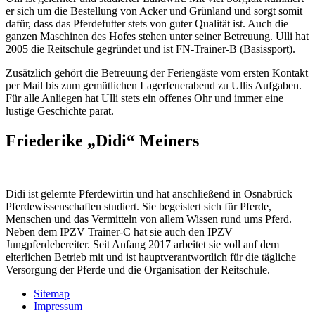
er sich um die Bestellung von Acker und Grünland und sorgt somit
dafür, dass das Pferdefutter stets von guter Qualität ist. Auch die
ganzen Maschinen des Hofes stehen unter seiner Betreuung. Ulli hat
2005 die Reitschule gegründet und ist FN-Trainer-B (Basissport).
Zusätzlich gehört die Betreuung der Feriengäste vom ersten Kontakt
per Mail bis zum gemütlichen Lagerfeuerabend zu Ullis Aufgaben.
Für alle Anliegen hat Ulli stets ein offenes Ohr und immer eine
lustige Geschichte parat.
Friederike „Didi“ Meiners
Didi ist gelernte Pferdewirtin und hat anschließend in Osnabrück
Pferdewissenschaften studiert. Sie begeistert sich für Pferde,
Menschen und das Vermitteln von allem Wissen rund ums Pferd.
Neben dem IPZV Trainer-C hat sie auch den IPZV
Jungpferdebereiter. Seit Anfang 2017 arbeitet sie voll auf dem
elterlichen Betrieb mit und ist hauptverantwortlich für die tägliche
Versorgung der Pferde und die Organisation der Reitschule.
Sitemap
Impressum