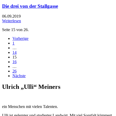
Die drei von der Stallgasse
06.09.2019
Weiterlesen
Seite 15 von 26.
Vorherige
1
…
14
15
16
…
26
Nächste
Ulrich „Ulli“ Meiners
ein Menschen mit vielen Talenten.
Ulli ist gelernter und studierter Landwirt. Mit viel Sorgfalt kümmert