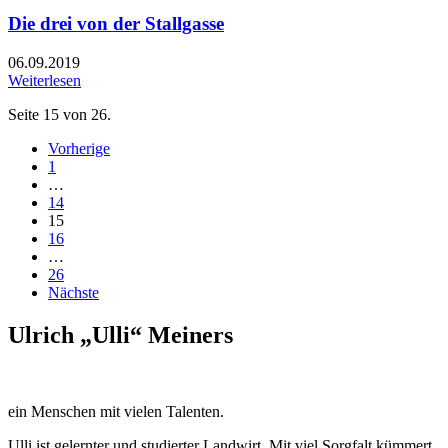
Die drei von der Stallgasse
06.09.2019
Weiterlesen
Seite 15 von 26.
Vorherige
1
…
14
15
16
…
26
Nächste
Ulrich „Ulli“ Meiners
ein Menschen mit vielen Talenten.
Ulli ist gelernter und studierter Landwirt. Mit viel Sorgfalt kümmert