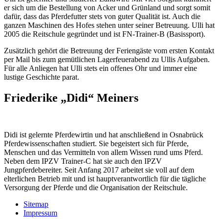
er sich um die Bestellung von Acker und Grünland und sorgt somit
dafür, dass das Pferdefutter stets von guter Qualität ist. Auch die
ganzen Maschinen des Hofes stehen unter seiner Betreuung. Ulli hat
2005 die Reitschule gegründet und ist FN-Trainer-B (Basissport).
Zusätzlich gehört die Betreuung der Feriengäste vom ersten Kontakt
per Mail bis zum gemütlichen Lagerfeuerabend zu Ullis Aufgaben.
Für alle Anliegen hat Ulli stets ein offenes Ohr und immer eine
lustige Geschichte parat.
Friederike „Didi“ Meiners
Didi ist gelernte Pferdewirtin und hat anschließend in Osnabrück
Pferdewissenschaften studiert. Sie begeistert sich für Pferde,
Menschen und das Vermitteln von allem Wissen rund ums Pferd.
Neben dem IPZV Trainer-C hat sie auch den IPZV
Jungpferdebereiter. Seit Anfang 2017 arbeitet sie voll auf dem
elterlichen Betrieb mit und ist hauptverantwortlich für die tägliche
Versorgung der Pferde und die Organisation der Reitschule.
Sitemap
Impressum