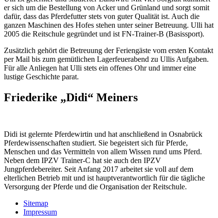
er sich um die Bestellung von Acker und Grünland und sorgt somit
dafür, dass das Pferdefutter stets von guter Qualität ist. Auch die
ganzen Maschinen des Hofes stehen unter seiner Betreuung. Ulli hat
2005 die Reitschule gegründet und ist FN-Trainer-B (Basissport).
Zusätzlich gehört die Betreuung der Feriengäste vom ersten Kontakt
per Mail bis zum gemütlichen Lagerfeuerabend zu Ullis Aufgaben.
Für alle Anliegen hat Ulli stets ein offenes Ohr und immer eine
lustige Geschichte parat.
Friederike „Didi“ Meiners
Didi ist gelernte Pferdewirtin und hat anschließend in Osnabrück
Pferdewissenschaften studiert. Sie begeistert sich für Pferde,
Menschen und das Vermitteln von allem Wissen rund ums Pferd.
Neben dem IPZV Trainer-C hat sie auch den IPZV
Jungpferdebereiter. Seit Anfang 2017 arbeitet sie voll auf dem
elterlichen Betrieb mit und ist hauptverantwortlich für die tägliche
Versorgung der Pferde und die Organisation der Reitschule.
Sitemap
Impressum