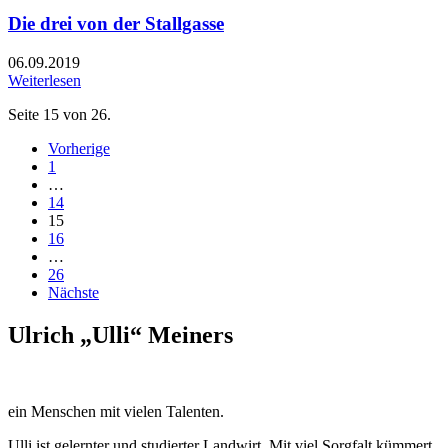
Die drei von der Stallgasse
06.09.2019
Weiterlesen
Seite 15 von 26.
Vorherige
1
…
14
15
16
…
26
Nächste
Ulrich „Ulli“ Meiners
ein Menschen mit vielen Talenten.
Ulli ist gelernter und studierter Landwirt. Mit viel Sorgfalt kümmert