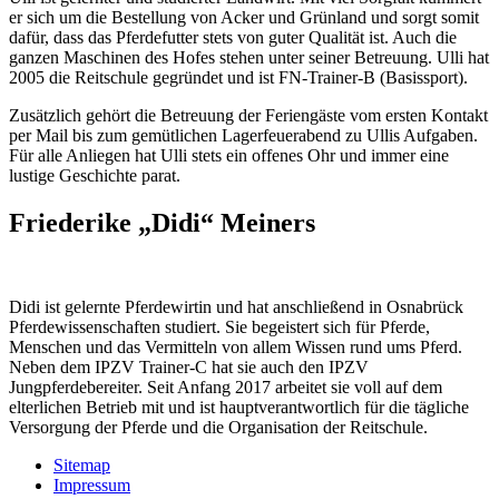
er sich um die Bestellung von Acker und Grünland und sorgt somit
dafür, dass das Pferdefutter stets von guter Qualität ist. Auch die
ganzen Maschinen des Hofes stehen unter seiner Betreuung. Ulli hat
2005 die Reitschule gegründet und ist FN-Trainer-B (Basissport).
Zusätzlich gehört die Betreuung der Feriengäste vom ersten Kontakt
per Mail bis zum gemütlichen Lagerfeuerabend zu Ullis Aufgaben.
Für alle Anliegen hat Ulli stets ein offenes Ohr und immer eine
lustige Geschichte parat.
Friederike „Didi“ Meiners
Didi ist gelernte Pferdewirtin und hat anschließend in Osnabrück
Pferdewissenschaften studiert. Sie begeistert sich für Pferde,
Menschen und das Vermitteln von allem Wissen rund ums Pferd.
Neben dem IPZV Trainer-C hat sie auch den IPZV
Jungpferdebereiter. Seit Anfang 2017 arbeitet sie voll auf dem
elterlichen Betrieb mit und ist hauptverantwortlich für die tägliche
Versorgung der Pferde und die Organisation der Reitschule.
Sitemap
Impressum