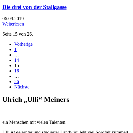
Die drei von der Stallgasse
06.09.2019
Weiterlesen
Seite 15 von 26.
Vorherige
1
…
14
15
16
…
26
Nächste
Ulrich „Ulli“ Meiners
ein Menschen mit vielen Talenten.
Ulli ist gelernter und studierter Landwirt. Mit viel Sorgfalt kümmert