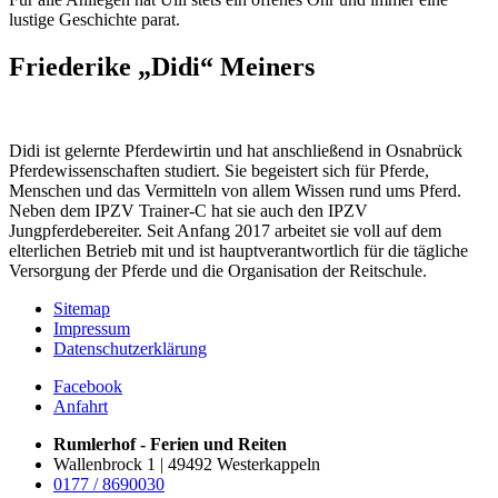
lustige Geschichte parat.
Friederike „Didi“ Meiners
Didi ist gelernte Pferdewirtin und hat anschließend in Osnabrück
Pferdewissenschaften studiert. Sie begeistert sich für Pferde,
Menschen und das Vermitteln von allem Wissen rund ums Pferd.
Neben dem IPZV Trainer-C hat sie auch den IPZV
Jungpferdebereiter. Seit Anfang 2017 arbeitet sie voll auf dem
elterlichen Betrieb mit und ist hauptverantwortlich für die tägliche
Versorgung der Pferde und die Organisation der Reitschule.
Sitemap
Impressum
Datenschutzerklärung
Facebook
Anfahrt
Rumlerhof - Ferien und Reiten
Wallenbrock 1 | 49492 Westerkappeln
0177 / 8690030