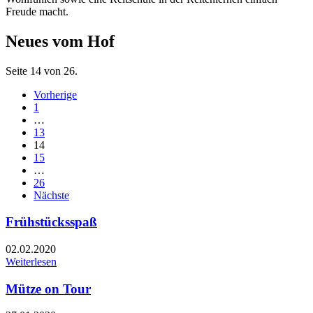
Freude macht.
Neues vom Hof
Seite 14 von 26.
Vorherige
1
…
13
14
15
…
26
Nächste
Frühstücksspaß
02.02.2020
Weiterlesen
Mütze on Tour