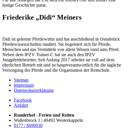
lustige Geschichte parat.
Friederike „Didi“ Meiners
Didi ist gelernte Pferdewirtin und hat anschließend in Osnabrück
Pferdewissenschaften studiert. Sie begeistert sich für Pferde,
Menschen und das Vermitteln von allem Wissen rund ums Pferd.
Neben dem IPZV Trainer-C hat sie auch den IPZV
Jungpferdebereiter. Seit Anfang 2017 arbeitet sie voll auf dem
elterlichen Betrieb mit und ist hauptverantwortlich für die tägliche
Versorgung der Pferde und die Organisation der Reitschule.
Sitemap
Impressum
Datenschutzerklärung
Facebook
Anfahrt
Rumlerhof - Ferien und Reiten
Wallenbrock 1 | 49492 Westerkappeln
0177 / 8690030