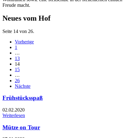
Freude macht.
Neues vom Hof
Seite 14 von 26.
Vorherige
1
…
13
14
15
…
26
Nächste
Frühstücksspaß
02.02.2020
Weiterlesen
Mütze on Tour