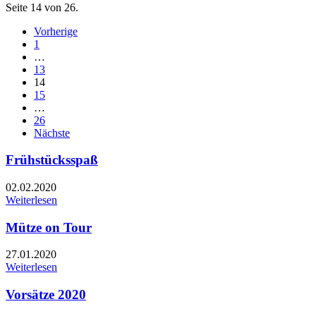
Seite 14 von 26.
Vorherige
1
…
13
14
15
…
26
Nächste
Frühstücksspaß
02.02.2020
Weiterlesen
Mütze on Tour
27.01.2020
Weiterlesen
Vorsätze 2020