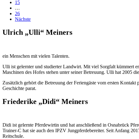
15
…
26
Nächste
Ulrich „Ulli“ Meiners
ein Menschen mit vielen Talenten.
Ulli ist gelernter und studierter Landwirt. Mit viel Sorgfalt kümmert 
Maschinen des Hofes stehen unter seiner Betreuung. Ulli hat 2005 die
Zusätzlich gehört die Betreuung der Feriengäste vom ersten Kontakt p
Geschichte parat.
Friederike „Didi“ Meiners
Didi ist gelernte Pferdewirtin und hat anschließend in Osnabrück Pf
Trainer-C hat sie auch den IPZV Jungpferdebereiter. Seit Anfang 2017 
Reitschule.