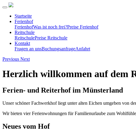
Startseite
Ferienhof
Ferienhof
Was ist noch frei?
Preise Ferienhof
Reitschule
Reitschule
Preise Reitschule
Kontakt
Fragen an uns
Buchungsanfrage
Anfahrt
Previous
Next
Herzlich willkommen auf dem 
Ferien- und Reiterhof im Münsterland
Unser schöner Fachwerkhof liegt unter alten Eichen umgeben von den
Wir bieten vier Ferienwohnungen für Familienurlaube zum Wohlfühlen
Neues vom Hof