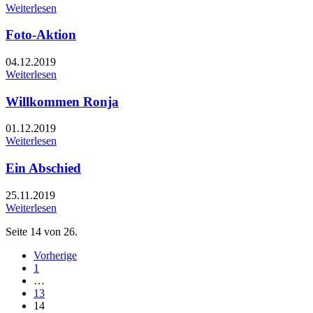
Weiterlesen
Foto-Aktion
04.12.2019
Weiterlesen
Willkommen Ronja
01.12.2019
Weiterlesen
Ein Abschied
25.11.2019
Weiterlesen
Seite 14 von 26.
Vorherige
1
…
13
14