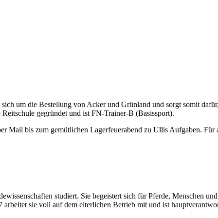
er sich um die Bestellung von Acker und Grünland und sorgt somit dafür, 
 Reitschule gegründet und ist FN-Trainer-B (Basissport).
er Mail bis zum gemütlichen Lagerfeuerabend zu Ullis Aufgaben. Für all
erdewissenschaften studiert. Sie begeistert sich für Pferde, Menschen
arbeitet sie voll auf dem elterlichen Betrieb mit und ist hauptverantwor