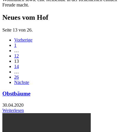
Freude macht.
Neues vom Hof
Seite 13 von 26.
Vorherige
1
…
12
13
14
…
26
Nächste
Obstbäume
30.04.2020
Weiterlesen