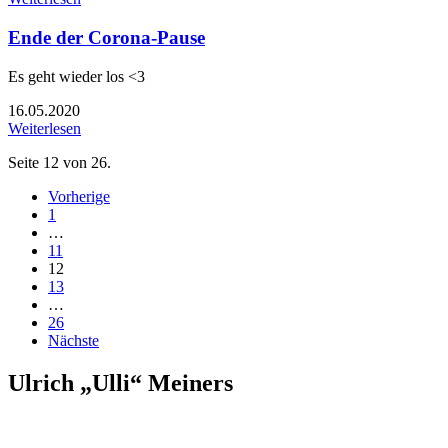
Ende der Corona-Pause
Es geht wieder los <3
16.05.2020
Weiterlesen
Seite 12 von 26.
Vorherige
1
…
11
12
13
…
26
Nächste
Ulrich „Ulli“ Meiners