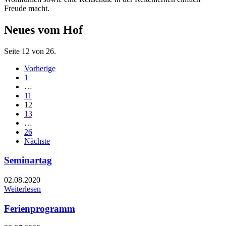
Freude macht.
Neues vom Hof
Seite 12 von 26.
Vorherige
1
…
11
12
13
…
26
Nächste
Seminartag
02.08.2020
Weiterlesen
Ferienprogramm