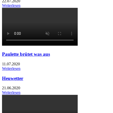
22.07.2020
Weiterlesen
Paulette brütet was aus
11.07.2020
Weiterlesen
Heuwetter
21.06.2020
Weiterlesen