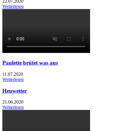
22.07.2020
Weiterlesen
Paulette brütet was aus
11.07.2020
Weiterlesen
Heuwetter
21.06.2020
Weiterlesen