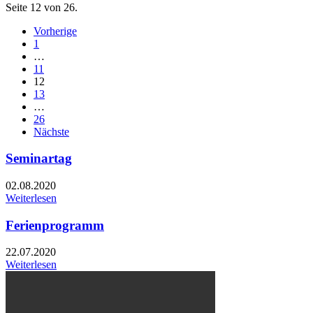
Seite 12 von 26.
Vorherige
1
…
11
12
13
…
26
Nächste
Seminartag
02.08.2020
Weiterlesen
Ferienprogramm
22.07.2020
Weiterlesen