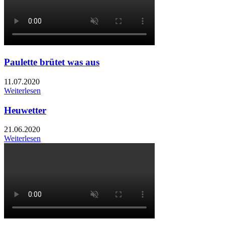
Paulette brütet was aus
11.07.2020
Weiterlesen
Heuwetter
21.06.2020
Weiterlesen