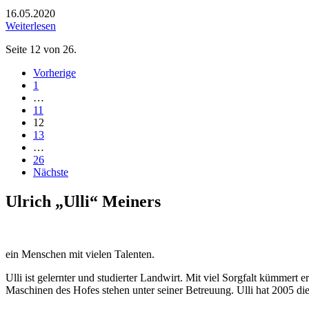
16.05.2020
Weiterlesen
Seite 12 von 26.
Vorherige
1
…
11
12
13
…
26
Nächste
Ulrich „Ulli“ Meiners
ein Menschen mit vielen Talenten.
Ulli ist gelernter und studierter Landwirt. Mit viel Sorgfalt kümmert 
Maschinen des Hofes stehen unter seiner Betreuung. Ulli hat 2005 die