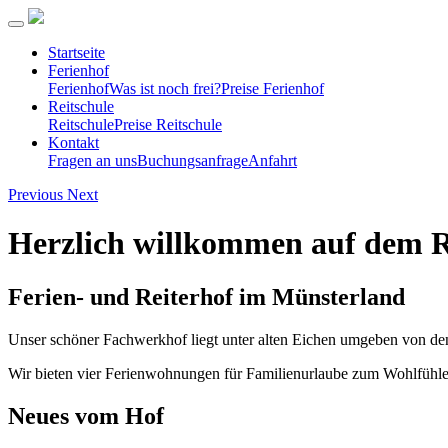
Startseite
Ferienhof
Ferienhof
Was ist noch frei?
Preise Ferienhof
Reitschule
Reitschule
Preise Reitschule
Kontakt
Fragen an uns
Buchungsanfrage
Anfahrt
Previous
Next
Herzlich willkommen auf dem 
Ferien- und Reiterhof im Münsterland
Unser schöner Fachwerkhof liegt unter alten Eichen umgeben von den
Wir bieten vier Ferienwohnungen für Familienurlaube zum Wohlfühlen
Neues vom Hof