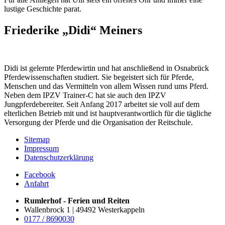
lustige Geschichte parat.
Friederike „Didi“ Meiners
Didi ist gelernte Pferdewirtin und hat anschließend in Osnabrück
Pferdewissenschaften studiert. Sie begeistert sich für Pferde,
Menschen und das Vermitteln von allem Wissen rund ums Pferd.
Neben dem IPZV Trainer-C hat sie auch den IPZV
Jungpferdebereiter. Seit Anfang 2017 arbeitet sie voll auf dem
elterlichen Betrieb mit und ist hauptverantwortlich für die tägliche
Versorgung der Pferde und die Organisation der Reitschule.
Sitemap
Impressum
Datenschutzerklärung
Facebook
Anfahrt
Rumlerhof - Ferien und Reiten
Wallenbrock 1 | 49492 Westerkappeln
0177 / 8690030