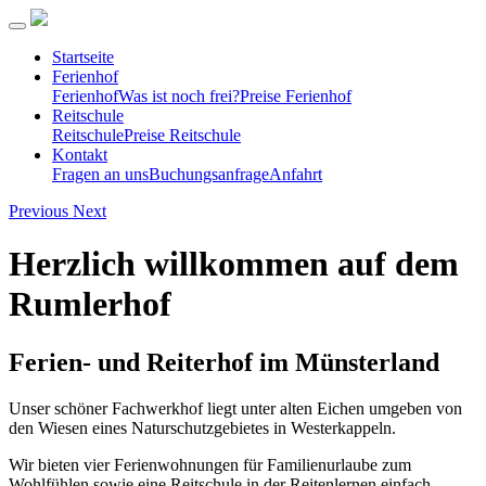
Startseite
Ferienhof
Ferienhof
Was ist noch frei?
Preise Ferienhof
Reitschule
Reitschule
Preise Reitschule
Kontakt
Fragen an uns
Buchungsanfrage
Anfahrt
Previous
Next
Herzlich willkommen auf dem
Rumlerhof
Ferien- und Reiterhof im Münsterland
Unser schöner Fachwerkhof liegt unter alten Eichen umgeben von
den Wiesen eines Naturschutzgebietes in Westerkappeln.
Wir bieten vier Ferienwohnungen für Familienurlaube zum
Wohlfühlen sowie eine Reitschule in der Reitenlernen einfach