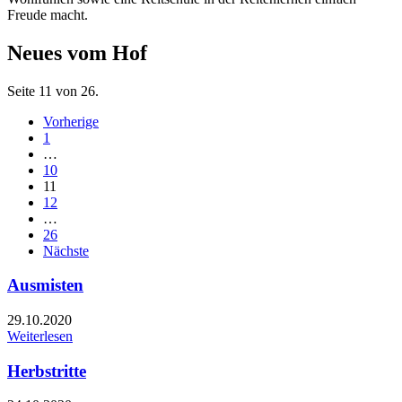
Freude macht.
Neues vom Hof
Seite 11 von 26.
Vorherige
1
…
10
11
12
…
26
Nächste
Ausmisten
29.10.2020
Weiterlesen
Herbstritte