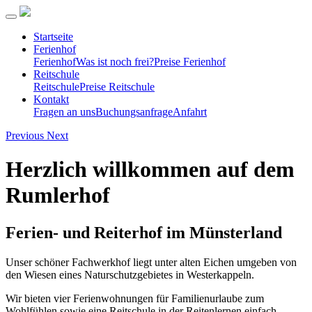
Startseite
Ferienhof
Ferienhof
Was ist noch frei?
Preise Ferienhof
Reitschule
Reitschule
Preise Reitschule
Kontakt
Fragen an uns
Buchungsanfrage
Anfahrt
Previous
Next
Herzlich willkommen auf dem
Rumlerhof
Ferien- und Reiterhof im Münsterland
Unser schöner Fachwerkhof liegt unter alten Eichen umgeben von
den Wiesen eines Naturschutzgebietes in Westerkappeln.
Wir bieten vier Ferienwohnungen für Familienurlaube zum
Wohlfühlen sowie eine Reitschule in der Reitenlernen einfach