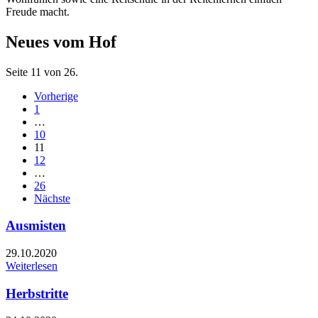
Freude macht.
Neues vom Hof
Seite 11 von 26.
Vorherige
1
…
10
11
12
…
26
Nächste
Ausmisten
29.10.2020
Weiterlesen
Herbstritte