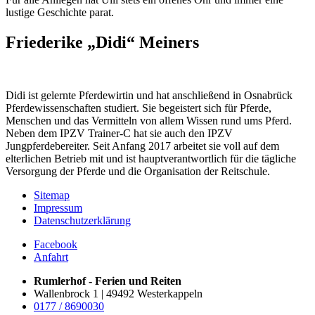
lustige Geschichte parat.
Friederike „Didi“ Meiners
Didi ist gelernte Pferdewirtin und hat anschließend in Osnabrück
Pferdewissenschaften studiert. Sie begeistert sich für Pferde,
Menschen und das Vermitteln von allem Wissen rund ums Pferd.
Neben dem IPZV Trainer-C hat sie auch den IPZV
Jungpferdebereiter. Seit Anfang 2017 arbeitet sie voll auf dem
elterlichen Betrieb mit und ist hauptverantwortlich für die tägliche
Versorgung der Pferde und die Organisation der Reitschule.
Sitemap
Impressum
Datenschutzerklärung
Facebook
Anfahrt
Rumlerhof - Ferien und Reiten
Wallenbrock 1 | 49492 Westerkappeln
0177 / 8690030