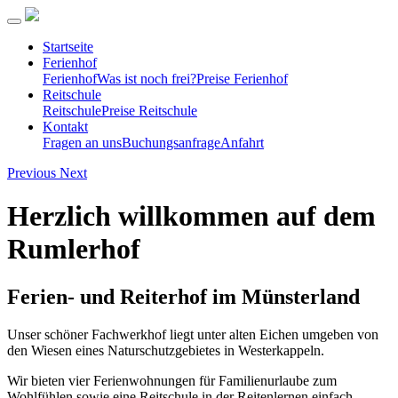
Startseite
Ferienhof
Ferienhof
Was ist noch frei?
Preise Ferienhof
Reitschule
Reitschule
Preise Reitschule
Kontakt
Fragen an uns
Buchungsanfrage
Anfahrt
Previous
Next
Herzlich willkommen auf dem
Rumlerhof
Ferien- und Reiterhof im Münsterland
Unser schöner Fachwerkhof liegt unter alten Eichen umgeben von
den Wiesen eines Naturschutzgebietes in Westerkappeln.
Wir bieten vier Ferienwohnungen für Familienurlaube zum
Wohlfühlen sowie eine Reitschule in der Reitenlernen einfach