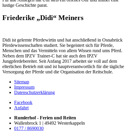
lustige Geschichte parat.
Friederike „Didi“ Meiners
Didi ist gelernte Pferdewirtin und hat anschließend in Osnabrück
Pferdewissenschaften studiert. Sie begeistert sich für Pferde,
Menschen und das Vermitteln von allem Wissen rund ums Pferd.
Neben dem IPZV Trainer-C hat sie auch den IPZV
Jungpferdebereiter. Seit Anfang 2017 arbeitet sie voll auf dem
elterlichen Betrieb mit und ist hauptverantwortlich für die tägliche
Versorgung der Pferde und die Organisation der Reitschule.
Sitemap
Impressum
Datenschutzerklärung
Facebook
Anfahrt
Rumlerhof - Ferien und Reiten
Wallenbrock 1 | 49492 Westerkappeln
0177 / 8690030