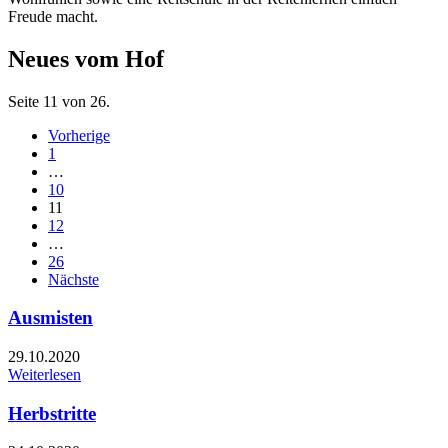
Freude macht.
Neues vom Hof
Seite 11 von 26.
Vorherige
1
…
10
11
12
…
26
Nächste
Ausmisten
29.10.2020
Weiterlesen
Herbstritte