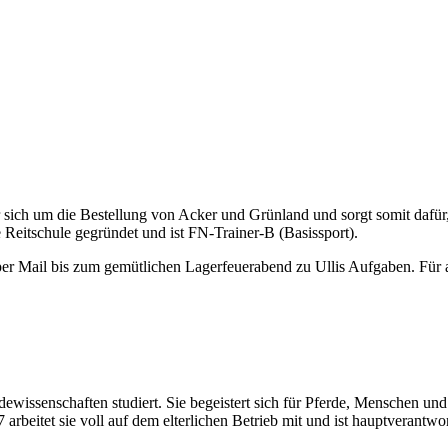
er sich um die Bestellung von Acker und Grünland und sorgt somit dafür, 
 Reitschule gegründet und ist FN-Trainer-B (Basissport).
er Mail bis zum gemütlichen Lagerfeuerabend zu Ullis Aufgaben. Für all
erdewissenschaften studiert. Sie begeistert sich für Pferde, Menschen
arbeitet sie voll auf dem elterlichen Betrieb mit und ist hauptverantwor