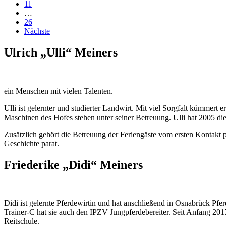
11
…
26
Nächste
Ulrich „Ulli“ Meiners
ein Menschen mit vielen Talenten.
Ulli ist gelernter und studierter Landwirt. Mit viel Sorgfalt kümmert 
Maschinen des Hofes stehen unter seiner Betreuung. Ulli hat 2005 die
Zusätzlich gehört die Betreuung der Feriengäste vom ersten Kontakt p
Geschichte parat.
Friederike „Didi“ Meiners
Didi ist gelernte Pferdewirtin und hat anschließend in Osnabrück Pf
Trainer-C hat sie auch den IPZV Jungpferdebereiter. Seit Anfang 2017 
Reitschule.