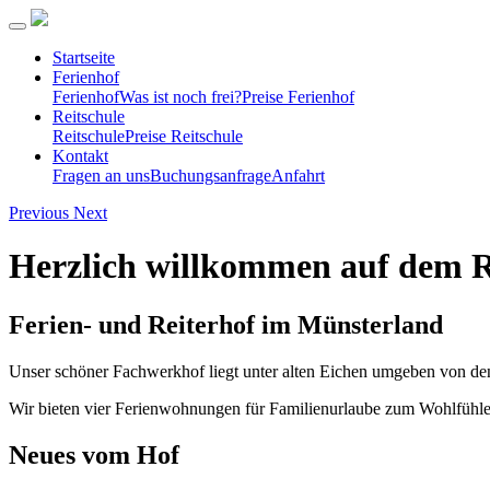
Startseite
Ferienhof
Ferienhof
Was ist noch frei?
Preise Ferienhof
Reitschule
Reitschule
Preise Reitschule
Kontakt
Fragen an uns
Buchungsanfrage
Anfahrt
Previous
Next
Herzlich willkommen auf dem 
Ferien- und Reiterhof im Münsterland
Unser schöner Fachwerkhof liegt unter alten Eichen umgeben von den
Wir bieten vier Ferienwohnungen für Familienurlaube zum Wohlfühlen
Neues vom Hof