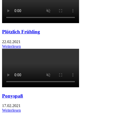
Plötzlich Frühling
22.02.2021
Weiterlesen
Ponyspaß
17.02.2021
Weiterlesen