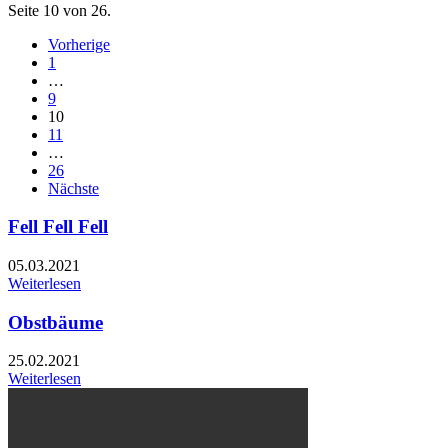
Seite 10 von 26.
Vorherige
1
…
9
10
11
…
26
Nächste
Fell Fell Fell
05.03.2021
Weiterlesen
Obstbäume
25.02.2021
Weiterlesen