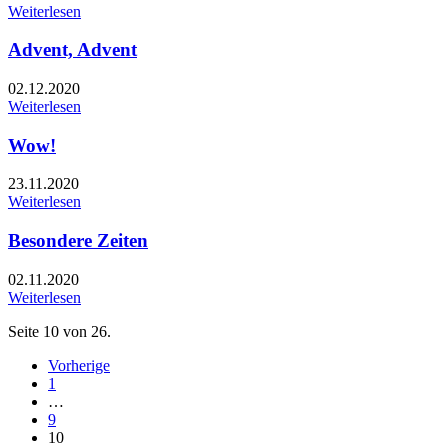
Weiterlesen
Advent, Advent
02.12.2020
Weiterlesen
Wow!
23.11.2020
Weiterlesen
Besondere Zeiten
02.11.2020
Weiterlesen
Seite 10 von 26.
Vorherige
1
…
9
10