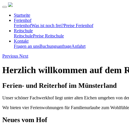
Startseite
Ferienhof
Ferienhof
Was ist noch frei?
Preise Ferienhof
Reitschule
Reitschule
Preise Reitschule
Kontakt
Fragen an uns
Buchungsanfrage
Anfahrt
Previous
Next
Herzlich willkommen auf dem 
Ferien- und Reiterhof im Münsterland
Unser schöner Fachwerkhof liegt unter alten Eichen umgeben von den
Wir bieten vier Ferienwohnungen für Familienurlaube zum Wohlfühlen
Neues vom Hof