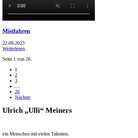
Mistfahren
22.09.2023
Weiterlesen
Seite 1 von 26.
1
2
3
…
26
Nächste
Ulrich „Ulli“ Meiners
ein Menschen mit vielen Talenten.