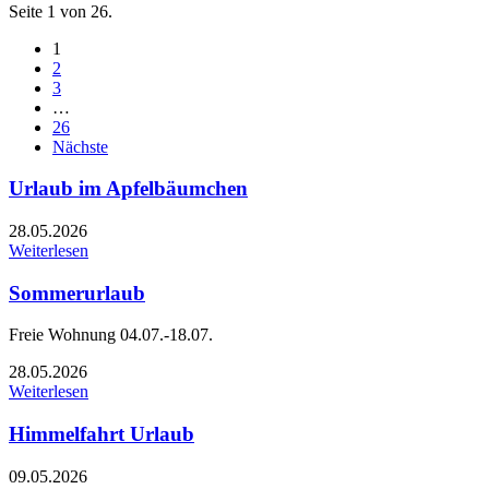
Seite 1 von 26.
1
2
3
…
26
Nächste
Urlaub im Apfelbäumchen
28.05.2026
Weiterlesen
Sommerurlaub
Freie Wohnung 04.07.-18.07.
28.05.2026
Weiterlesen
Himmelfahrt Urlaub
09.05.2026