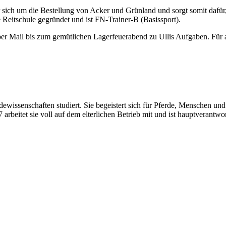
er sich um die Bestellung von Acker und Grünland und sorgt somit dafür, 
 Reitschule gegründet und ist FN-Trainer-B (Basissport).
er Mail bis zum gemütlichen Lagerfeuerabend zu Ullis Aufgaben. Für all
erdewissenschaften studiert. Sie begeistert sich für Pferde, Menschen
arbeitet sie voll auf dem elterlichen Betrieb mit und ist hauptverantwor