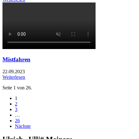
Mistfahren
22.09.2023
Weiterlesen
Seite 1 von 26.
1
2
3
…
26
Nächste