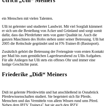
Ulrich „Ulli“ Meiners
ein Menschen mit vielen Talenten.
Ulli ist gelernter und studierter Landwirt. Mit viel Sorgfalt kümmert
er sich um die Bestellung von Acker und Grünland und sorgt somit
dafür, dass das Pferdefutter stets von guter Qualität ist. Auch die
ganzen Maschinen des Hofes stehen unter seiner Betreuung. Ulli hat
2005 die Reitschule gegründet und ist FN-Trainer-B (Basissport).
Zusätzlich gehört die Betreuung der Feriengäste vom ersten Kontakt
per Mail bis zum gemütlichen Lagerfeuerabend zu Ullis Aufgaben.
Für alle Anliegen hat Ulli stets ein offenes Ohr und immer eine
lustige Geschichte parat.
Friederike „Didi“ Meiners
Didi ist gelernte Pferdewirtin und hat anschließend in Osnabrück
Pferdewissenschaften studiert. Sie begeistert sich für Pferde,
Menschen und das Vermitteln von allem Wissen rund ums Pferd.
Neben dem IPZV Trainer-C hat sie auch den IPZV