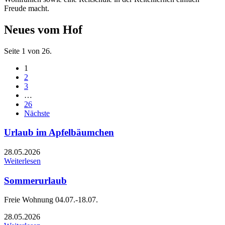
Freude macht.
Neues vom Hof
Seite 1 von 26.
1
2
3
…
26
Nächste
Urlaub im Apfelbäumchen
28.05.2026
Weiterlesen
Sommerurlaub
Freie Wohnung 04.07.-18.07.
28.05.2026